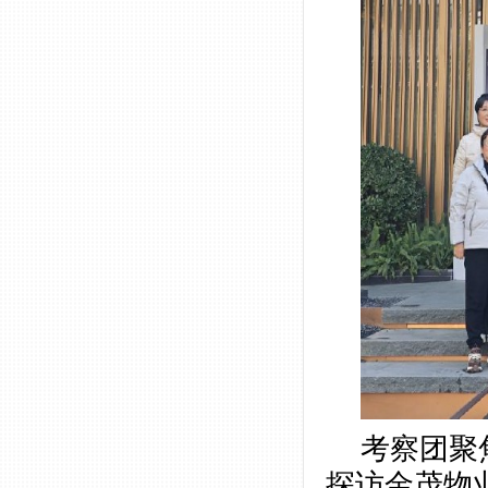
考察团聚
探访金茂物