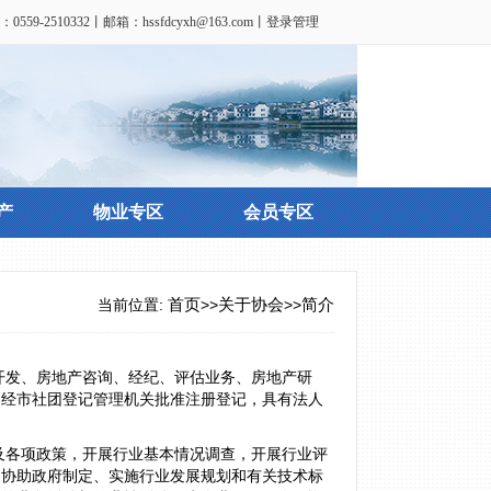
：0559-2510332丨邮箱：
hssfdcyxh@163.com
丨
登录管理
产
物业专区
会员专区
当前位置:
首页
>>
关于协会
>>
简介
产开发、房地产咨询、经纪、评估业务、房地产研
，经市社团登记管理机关批准注册登记，具有法人
及各项政策，开展行业基本情况调查，开展行业评
。协助政府制定、实施行业发展规划和有关技术标