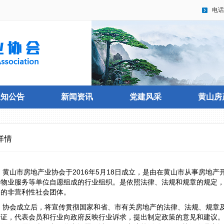
电话
通知公告
新闻资讯
党建风采
黄山房
详情
黄山市房地产业协会于2016年5月18日成立，是由在黄山市从事房地
、物业服务等单位自愿组成的行业组织。是依照法律、法规和规章的规定
格的非营利性社会团体。
协会成立后，将宣传贯彻国家和省、市有关房地产的法律、法规、规章
论证，代表会员和行业向政府反映行业诉求，提出制定政策的意见和建议