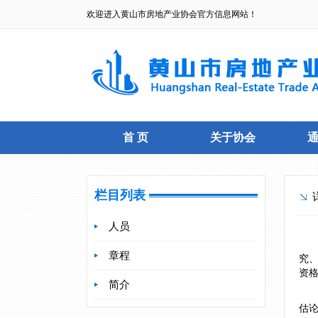
欢迎进入黄山市房地产业协会官方信息网站！
首 页
关于协会
栏目列表
人员
章程
究
资
简介
估