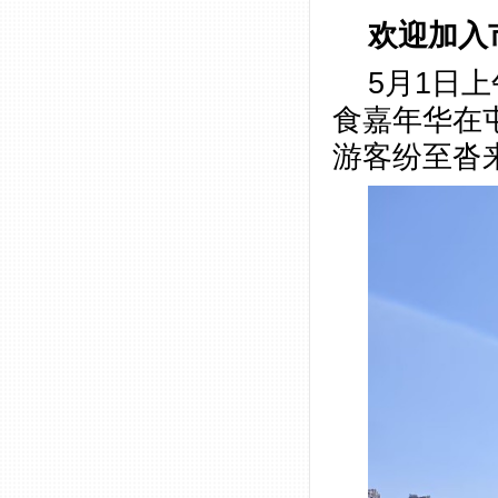
欢迎加入市
5月1日
食嘉年华在
游客纷至沓