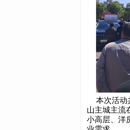
本次活动
山主城主流
小高层、洋
业需求。