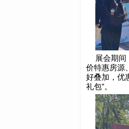
展会期间
价特惠房源
好叠加，优
礼包”。