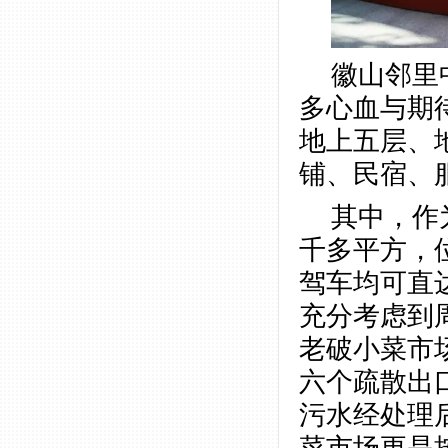
徽山邻里
多心血与期待
地上五层、
铺、民宿、
其中，作
千多平方，
驾车均可直
充分考虑到
老破小菜市
六个疏散出
污水经处理
菜市场更是