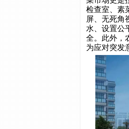
检查室、素
屏、无死角
水、设置公
全。此外，
为应对突发