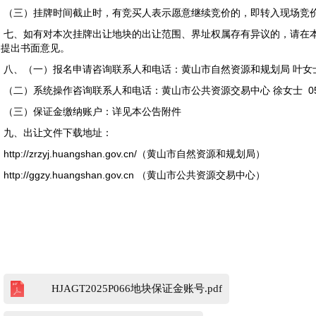
（三）挂牌时间截止时，有竞买人表示愿意继续竞价的，即转入现场竞
七、如有对本次挂牌出让地块的出让范围、界址权属存有异议的，请在本
局提出书面意见。
八、（一）报名申请咨询联系人和电话：黄山市自然资源和规划局 叶女士、胡先
（二）系统操作咨询联系人和电话：黄山市公共资源交易中心 徐女士 0559-
（三）保证金缴纳账户：详见本公告附件
九、出让文件下载地址
http://zrzyj.huangshan.gov.cn/（黄山市自然资源和规划局）
http://ggzy.huangshan.gov.cn （黄山市公共资源交易中心）
HJAGT2025P066地块保证金账号.pdf