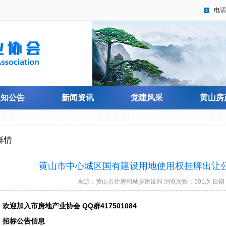
电话
通知公告
新闻资讯
党建风采
黄山房
详情
黄山市中心城区国有建设用地使用权挂牌出让公告（
来源：黄山市住房和城乡建设局 浏览次数：501次 日期：2025-
欢迎加入市房地产业协会 QQ群417501084
招标公告信息