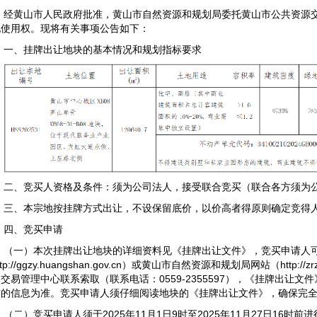
经黄山市人民政府批准，黄山市自然资源和规划局委托黄山市公共资源
地使用权。现将有关事项公告如下：
一、挂牌出让地块的基本情况和规划指标要求
二、竞买人资格及条件：须为公司法人，接受联合竞买（联合各方须为
三、本宗地按挂牌方式出让，不设保留底价，以价高者得原则确定竞得
四、竞买申请
（一）本次挂牌出让地块的详细资料见《挂牌出让文件》，竞买申请人
tp://ggzy.huangshan.gov.cn）或黄山市自然资源和规划局网站（http://
交易管理中心联系索取（联系电话：0559-2355597），《挂牌出让
布的信息为准。竞买申请人须仔细阅读地块的《挂牌出让文件》，确保完
（二）竞买申请人须于2025年11月1日9时至2025年11月27日16时