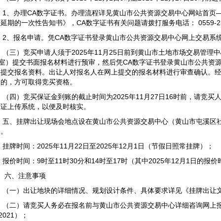
1、办理CA数字证书。办理流程详见黄山市公共资源交易中心网站首页
延期的一次性告知书》，CA数字证书有关问题请拨打服务电话： 0559-23
2、报名申请。凭CA数字证书登录黄山市公共资源交易中心网上交易系
（三）竞买申请人须于2025年11月25日前到黄山市土地市场交易管理
25室）提交书面报名材料进行预审，然后凭CA数字证书登录黄山市公共资
，提交报名资料。出让人对报名人在网上提交的报名材料进行审查确认。
金的，方可取得竞买资格。
（四）竞买保证金到账的截止时间为2025年11月27日16时前，请竞
凭证上传系统，以便及时核实。
五、挂牌出让现场会地点设在黄山市公共资源交易中心（黄山市屯溪区社
）。
挂牌时间：2025年11月22日至2025年12月1日（节假日照常挂牌）；
报价时间：9时至11时30分和14时至17时（其中2025年12月1日的报价
六、注意事项
（一）出让地块的详细情况、规划设计条件、具体要求详见《挂牌出让
（二）请竞买人务必在报名前与黄山市公共资源交易中心详细咨询网上报名
52021）；