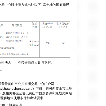
交易中心以挂牌方式出让以下1宗土地的国有建设
公司法人），不接受自然人参与竞买。
人。
可登录黄山市公共资源交易中心门户网
zrzyj.huangshan.gov.cn/）下载，也可向黄山市土地
文件》及相关补充公告以黄山市自然资源和规划局网站
全理解地块使用条件和出让要求。
前进行网上报名申请。