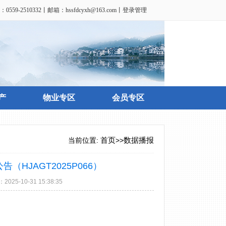
：0559-2510332丨邮箱：
hssfdcyxh@163.com
丨
登录管理
产
物业专区
会员专区
当前位置:
首页
>>
数据播报
HJAGT2025P066）
10-31 15:38:35