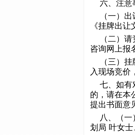
六、注意
（一）出
《挂牌出让
（二）请
咨询网上报名
（三）挂
入现场竞价
七、如有
的，请在本
提出书面意
八、（一
划局 叶女士、