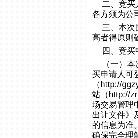
二、竞买
各方须为公
三、本次
高者得原则
四、竞买
（一）本
买申请人可
（http://
站（http:/
场交易管理中
出让文件》
的信息为准
确保完全理