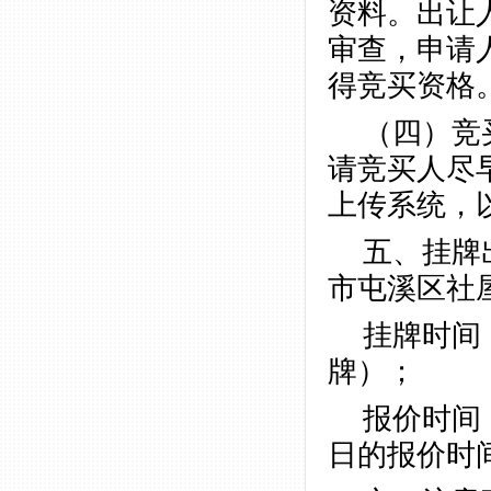
资料。出让
审查，申请
得竞买资格
（四）竞
请竞买人尽
上传系统，
五、挂牌
市屯溪区社
挂牌时间：
牌）；
报价时间：
日的报价时间